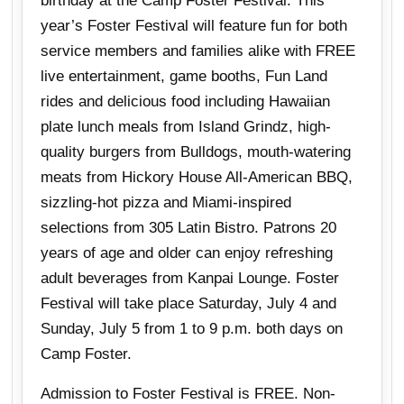
birthday at the Camp Foster Festival. This
year’s Foster Festival will feature fun for both
service members and families alike with FREE
live entertainment, game booths, Fun Land
rides and delicious food including Hawaiian
plate lunch meals from Island Grindz, high-
quality burgers from Bulldogs, mouth-watering
meats from Hickory House All-American BBQ,
sizzling-hot pizza and Miami-inspired
selections from 305 Latin Bistro. Patrons 20
years of age and older can enjoy refreshing
adult beverages from Kanpai Lounge. Foster
Festival will take place Saturday, July 4 and
Sunday, July 5 from 1 to 9 p.m. both days on
Camp Foster.
Admission to Foster Festival is FREE. Non-