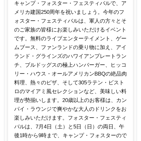
キャンプ・フォスター・フェスティバルで、ア
メリカ建国250周年を祝いましょう。今年のフ
ォスター・フェスティバルは、軍人の方々とそ
のご家族の皆様にお楽しみいただけるイベント
です。無料のライブエンターテイメント、ゲー
ムブース、ファンランドの乗り物に加え、アイ
ランド・グラインズのハワイアンプレートラン
チ、ブルドッグスの極上ハンバーガー、ヒッコ
リー・ハウス・オールアメリカンBBQの絶品肉
料理、熱々のピザ、そして305ラテン・ビスト
ロのマイアミ風セレクションなど、美味しい料
理が勢揃いします。20歳以上のお客様は、カン
パイ・ラウンジで爽やかな大人のドリンクをお
楽しみいただけます。フォスター・フェスティ
バルは、7月4日（土）と5日（日）の両日、午
後1時から9時まで、キャンプ・フォスターので