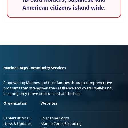
American citizens island wide.
Marine Corps Community Services
Empowering Marines and their families through comprehensive
programs that strengthen their resilience and overall well-being,
ensuring they thrive both on and off the field.
Organization
Websites
Careers at MCCS
US Marine Corps
News & Updates
Marine Corps Recruiting